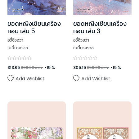
ยอดหญิงเซียนเครื่อง
ยอดหญิงเซียนเครื่อง
หอม เล่ม 5
หอม เล่ม 3
อวี่จิ่วฮวา
อวี่จิ่วฮวา
เบบี้นาคราช
เบบี้นาคราช
313.65
369.00
บาท
-
15
%
305.15
359.00
บาท
-
15
%
Add Wishlist
Add Wishlist