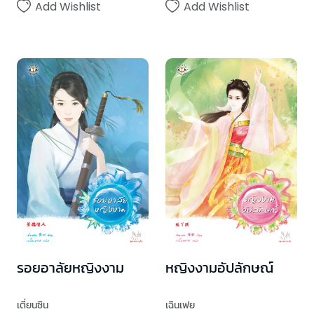
Add Wishlist
Add Wishlist
รอยอาลัยหญิงงาม
หญิงงามอัปลักษณ์
เตี่ยนซิน
เฉินเฟย