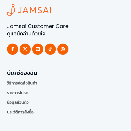
Jamsai Customer Care
ดูแลนักอ่านด้วยใจ
บัญชีของฉัน
วิธีการจัดส่งสินค้า
รายการโปรด
ข้อมูลส่วนตัว
ประวัติการสั่งซื้อ