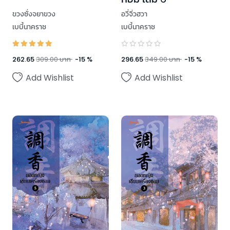
ขวงซั่งจยาขวง
อวี่จิ่วฮวา
เบบี้นาคราช
เบบี้นาคราช
262.65
309.00
บาท
-
15
%
296.65
349.00
บาท
-
15
%
Add Wishlist
Add Wishlist