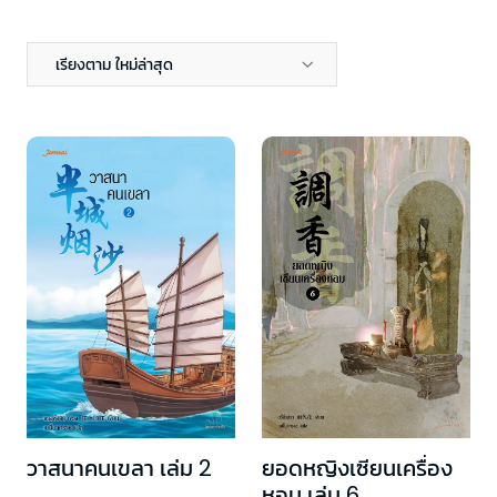
เรียงตาม ใหม่ล่าสุด
วาสนาคนเขลา เล่ม 2
ยอดหญิงเซียนเครื่อง
หอม เล่ม 6