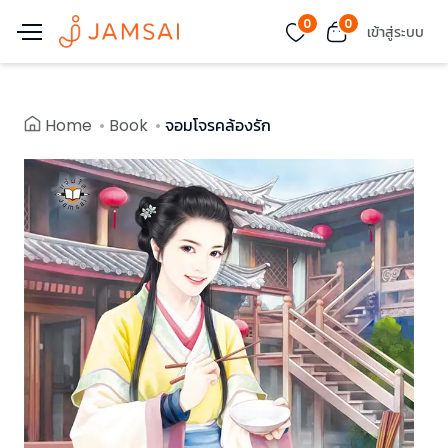
0
0
เข้าสู่ระบบ
Home
Book
จอมโจรคล้องรัก