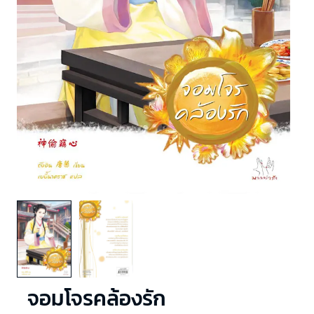
จอมโจรคล้องรัก