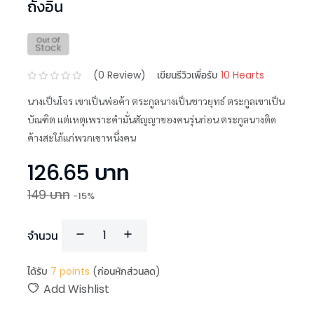
ถังอิน
(
0
Review)
เขียนรีวิวเพื่อรับ
10 Hearts
นางเป็นโจร เขาเป็นพ่อค้า ตระกูลนางเป็นชาวยุทธ์ ตระกูลเขาเป็น
บัณฑิต เเต่เหตุเพราะคำมั่นสัญญาของคนรุ่นก่อน ตระกูลนางติด
ค้างสะใภ้เเก่พวกเขาหนึ่งคน
126.65
บาท
149
บาท
-
15
%
จำนวน
ได้รับ
7
points
(ก่อนหักส่วนลด)
Add Wishlist