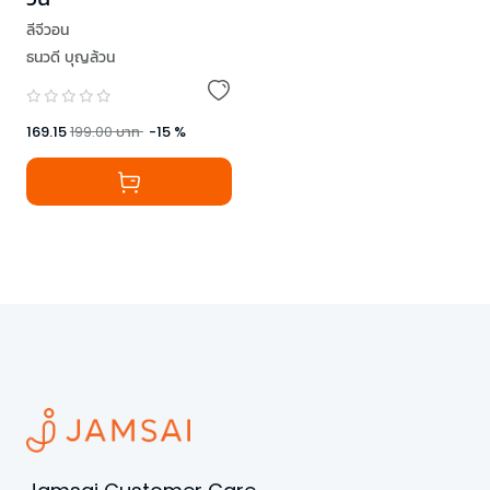
ลีจีวอน
ธนวดี บุญล้วน
169.15
199.00
บาท
-
15
%