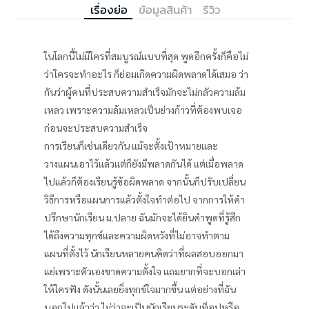
เรื่องย่อ
ข้อมูลสินค้า
รีวิว
ในโลกนี้ไม่มีใครที่สมบูรณ์แบบที่สุด พูดอีกครั้งก็คือไม่
ว่าใครจะทำอะไร ก็ย่อมเกิดความผิดพลาดได้เสมอ ว่า
กันว่าผู้คนที่ประสบความสำเร็จมักจะไม่กลัวความล้ม
เหลว เพราะความล้มเหลวเป็นย่างก้าวที่ต้องพบเจอ
ก่อนจะประสบความสำเร็จ
การเรียนก็เช่นเดียวกัน แม้จะตั้งเป้าหมายและ
วางแผนเอาไว้แล้วแต่ก็ยังมีพลาดกันได้ แต่เมื่อพลาด
ไปแล้วก็ต้องเรียนรู้ข้อผิดพลาด จากนั้นก็ปรับเปลี่ยน
วิธีการหรือแผนการแล้วตั้งใจทำต่อไป จากการให้คำ
ปรึกษานักเรียน ม.ปลาย ฉันมักจะได้ยินคำพูดที่รู้สึก
ได้ถึงความทุกข์และความผิดหวังที่ไม่อาจทำตาม
แผนที่ตั้งไว้ นักเรียนหลายคนคิดว่าที่ผลสอบออกมา
แย่เพราะตัวเองขาดความตั้งใจ แถมยากที่จะบอกเล่า
ให้ใครฟัง ดังนั้นเลยยิ่งทุกข์ใจมากขึ้น แต่อย่างที่ฉัน
บอกไปแล้วว่า ไม่ว่าจะเป็นนักเรียนระดับท็อปหรือ