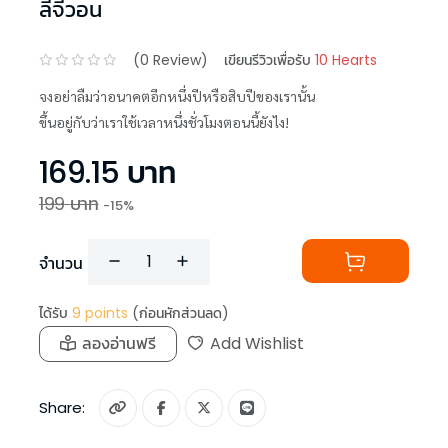
ลีจีวอน
(
0
Review)
เขียนรีวิวเพื่อรับ
10 Hearts
จงอย่าลืมว่าอนาคตอีกหนึ่งปีหรือสิบปีของเรานั้น
ขึ้นอยู่กับว่าเราใช้เวลาหนึ่งชั่วโมงตอนนี้ยังไง!
169.15
บาท
199
บาท
-
15
%
จำนวน
ได้รับ
9
points
(ก่อนหักส่วนลด)
ลองอ่านฟรี
Add Wishlist
Share: