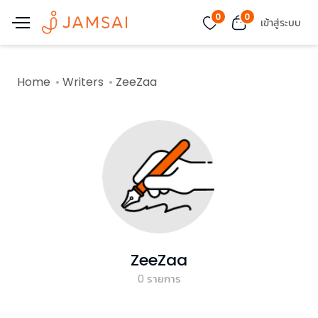
0
0
เข้าสู่ระบบ
Home
Writers
ZeeZaa
ZeeZaa
0
รายการ