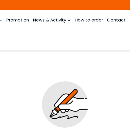
Promotion
News & Activity
How to order
Contact