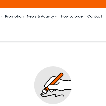
Promotion
News & Activity
How to order
Contact