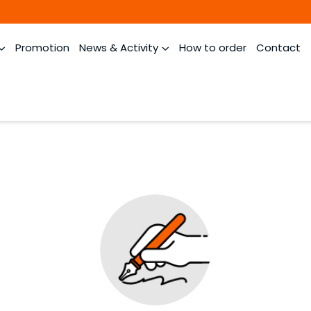
Promotion
News & Activity
How to order
Contact