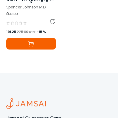
ฝ่าฟันชีวิต
Spencer Johnson M.D.
ธันยเมษ
191.25
225.00
บาท
-
15
%