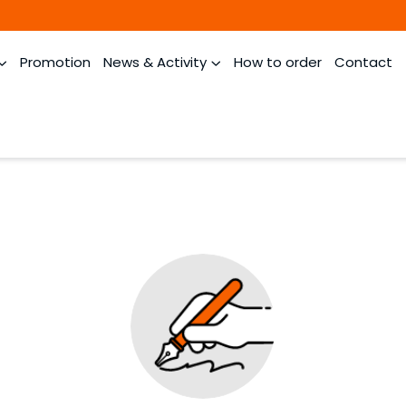
Promotion
News & Activity
How to order
Contact