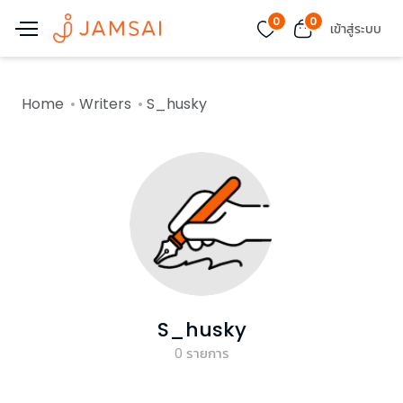
0
0
เข้าสู่ระบบ
Home
Writers
S_husky
S_husky
0
รายการ