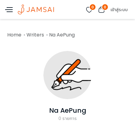
0
0
เข้าสู่ระบบ
Home
Writers
Na AePung
Na AePung
0
รายการ