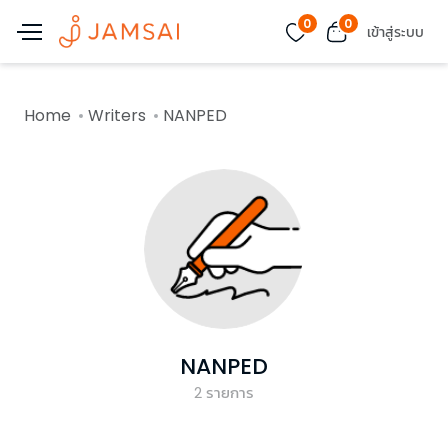
0
0
เข้าสู่ระบบ
Home
Writers
NANPED
NANPED
2
รายการ