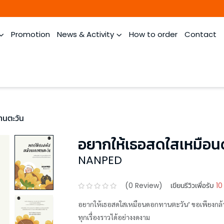
Promotion
News & Activity
How to order
Contact
านตะวัน
อยากให้เธอสดใสเหมือ
NANPED
(
0
Review)
เขียนรีวิวเพื่อรับ
10
อยากให้เธอสดใสเหมือนดอกทานตะวัน’ ขอเพียงกล้าฝั
ทุกเรื่องราวได้อย่างงดงาม