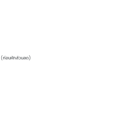
(ก่อนหักส่วนลด)