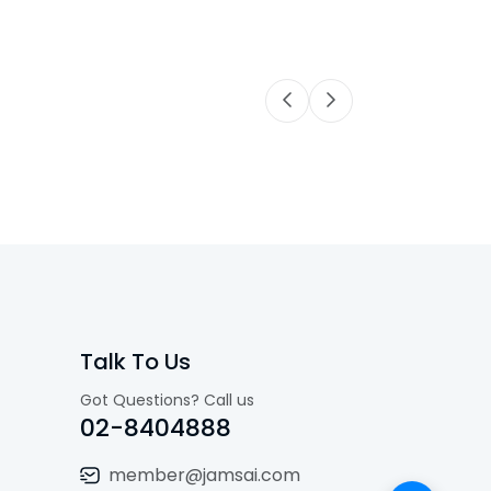
Talk To Us
Got Questions? Call us
02-8404888
member@jamsai.com