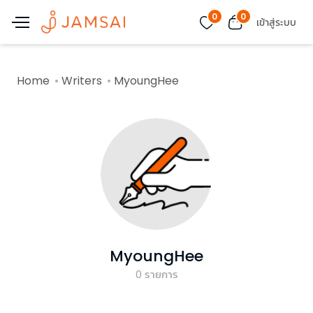
0
0
เข้าสู่ระบบ
Home
Writers
MyoungHee
MyoungHee
0
รายการ