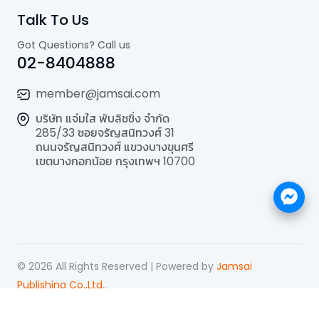
Talk To Us
Got Questions? Call us
02-8404888
member@jamsai.com
บริษัท แจ่มใส พับลิชชิ่ง จำกัด
285/33 ซอยจรัญสนิทวงศ์ 31
ถนนจรัญสนิทวงศ์ แขวงบางขุนศรี
เขตบางกอกน้อย กรุงเทพฯ 10700
©
2026
All Rights Reserved | Powered by
Jamsai
Publishing Co.,Ltd.
.