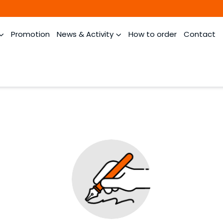
Promotion
News & Activity
How to order
Contact