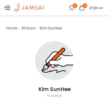
0
0
เข้าสู่ระบบ
Home
Writers
Kim SunHee
Kim SunHee
0
รายการ