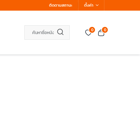
ติดตามสถานะ
ตั้งค่า
0
0