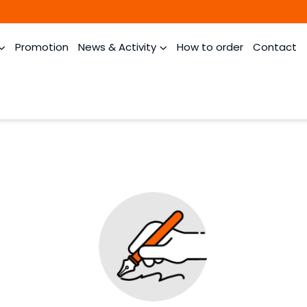
Promotion
News & Activity
How to order
Contact