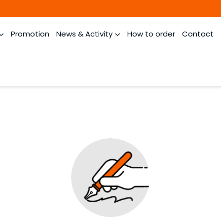
Promotion
News & Activity
How to order
Contact