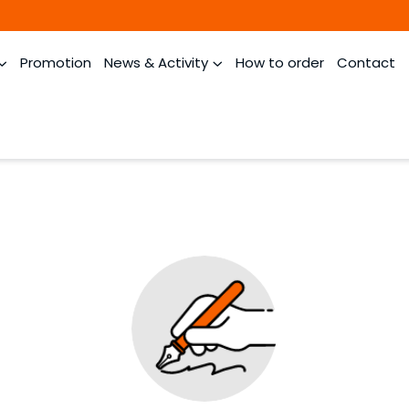
Promotion
News & Activity
How to order
Contact