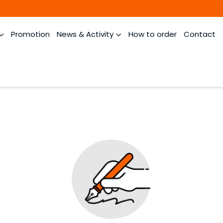
Promotion
News & Activity
How to order
Contact