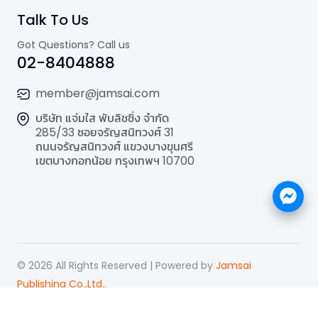
Talk To Us
Got Questions? Call us
02-8404888
member@jamsai.com
บริษัท แจ่มใส พับลิชชิ่ง จำกัด
285/33 ซอยจรัญสนิทวงศ์ 31
ถนนจรัญสนิทวงศ์ แขวงบางขุนศรี
เขตบางกอกน้อย กรุงเทพฯ 10700
©
2026
All Rights Reserved | Powered by
Jamsai
Publishing Co.,Ltd.
.