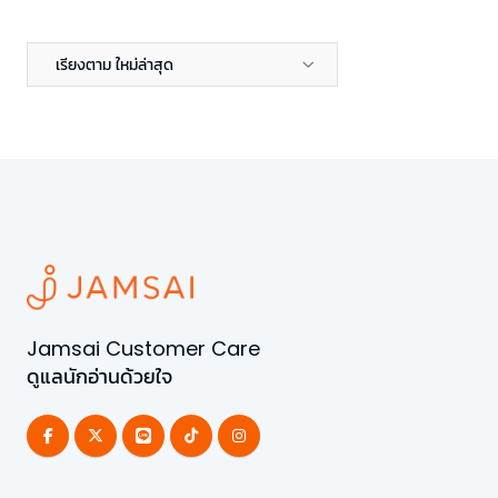
เรียงตาม ใหม่ล่าสุด
Jamsai Customer Care
ดูแลนักอ่านด้วยใจ