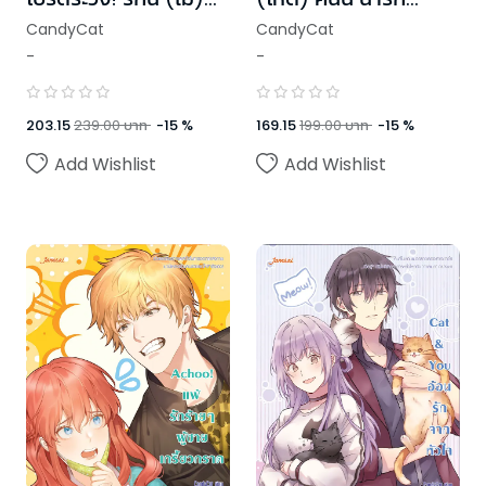
ดีเลย์
100%
CandyCat
CandyCat
-
-
203.15
239.00
บาท
-
15
%
169.15
199.00
บาท
-
15
%
Add Wishlist
Add Wishlist