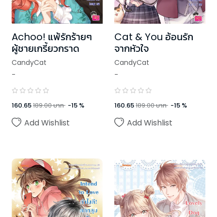
Achoo! แพ้รักร้ายๆ
Cat & You อ้อนรัก
ผู้ชายเกรี้ยวกราด
จากหัวใจ
CandyCat
CandyCat
-
-
160.65
189.00
บาท
-
15
%
160.65
189.00
บาท
-
15
%
Add Wishlist
Add Wishlist