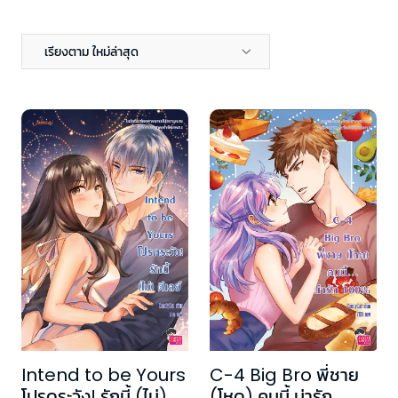
เรียงตาม ใหม่ล่าสุด
Intend to be Yours
C-4 Big Bro พี่ชาย
โปรดระวัง! รักนี้ (ไม่)
(โหด) คนนี้ น่ารัก