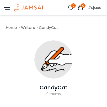
0
0
เข้าสู่ระบบ
Home
Writers
CandyCat
CandyCat
9
รายการ