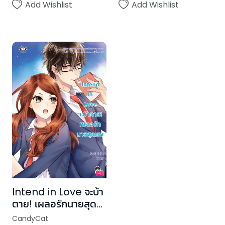
Add Wishlist
Add Wishlist
Intend in Love จะบ้า
ตาย! เผลอรักนายสุด
เชย
CandyCat