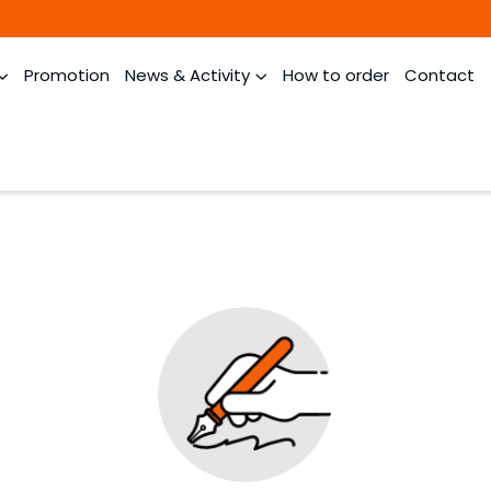
Promotion
News & Activity
How to order
Contact