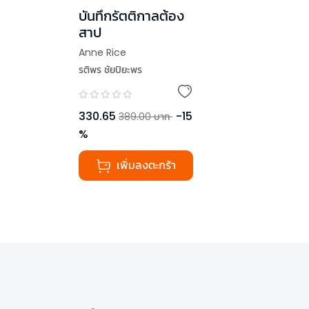
บันทึกรัตติกาลต้อง
สาป
Anne Rice
รติพร ชัยปิยะพร
330.65
-
15
389.00
บาท
%
เพิ่มลงตะกร้า