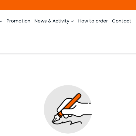
Promotion
News & Activity
How to order
Contact