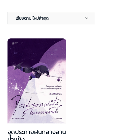
เรียงตาม ใหม่ล่าสุด
จุดประกายฝันกลางลาน
น้ำแข็ง