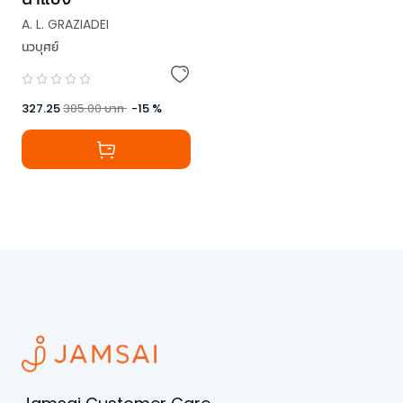
A. L. GRAZIADEI
นวบุศย์
327.25
385.00
บาท
-
15
%