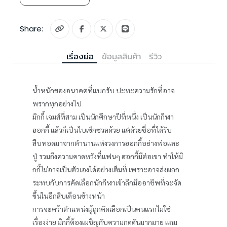
Share:
เรื่องย่อ
ข้อมูลสินค้า
รีวิว
น้ำหนักของอนาคตที่แบกรับ ปะทะความรักที่อาจ
พรากทุกอย่างไป
มิกกี้ เจมส์ที่สาม เป็นนักศึกษาปีที่หนึ่ง เป็นนักกีฬา
ฮอกกี้ แล้วก็เป็นไบเซ็กชวลด้วย แต่ด้วยชื่อที่ได้รับ
สืบทอดมาจากตำนานแห่งวงการฮอกกี้อย่างพ่อและ
ปู่ รวมถึงความคาดหวังที่แฟนๆ ฮอกกี้มีต่อเขา ทำให้มิ
กกี้ไม่อาจเป็นตัวเองได้อย่างเต็มที่ เพราะอาจส่งผลก
ระทบกับการคัดเลือกนักกีฬาเข้าลีกมืออาชีพที่จะจัด
ขึ้นในอีกสิบเดือนข้างหน้า
การจะคว้าตำแหน่งผู้ถูกคัดเลือกเป็นคนแรกไม่ใช่
เรื่องง่าย มิกกี้ต้องเผชิญกับความกดดันมากมาย แถม