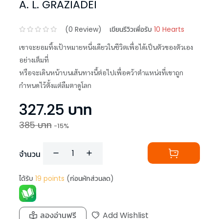
A. L. GRAZIADEI
(
0
Review)
เขียนรีวิวเพื่อรับ
10 Hearts
เขาจะยอมทิ้งเป้าหมายหนึ่งเดียวในชีวิตเพื่อได้เป็นตัวของตัวเอง
อย่างเต็มที่
หรือจะเดินหน้าบนเส้นทางนี้ต่อไปเพื่อคว้าตำแหน่งที่เขาถูก
กำหนดไว้ตั้งแต่ลืมตาดูโลก
327.25
บาท
385
บาท
-
15
%
จำนวน
ได้รับ
19
points
(ก่อนหักส่วนลด)
ลองอ่านฟรี
Add Wishlist