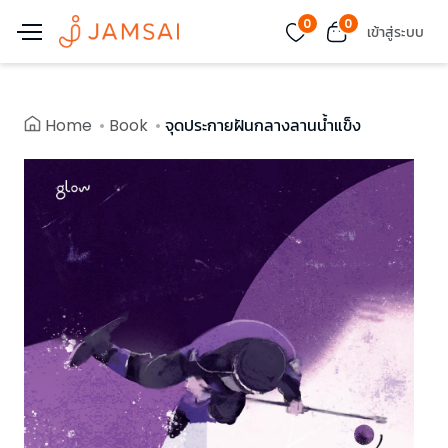
0
0
เข้าสู่ระบบ
Home
Book
จุดประกายฝันกลางลานน้ำแข็ง