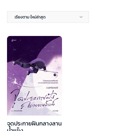
เรียงตาม ใหม่ล่าสุด
จุดประกายฝันกลางลาน
น้ำแข็ง