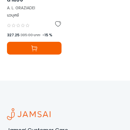
A. L. GRAZIADEI
นวบุศย์
327.25
385.00
บาท
-
15
%