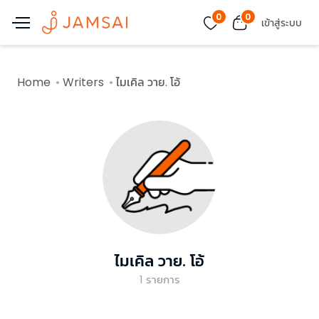
0
0
เข้าสู่ระบบ
Home
Writers
ไมเคิล วาย. โอ้
ไมเคิล วาย. โอ้
1
รายการ