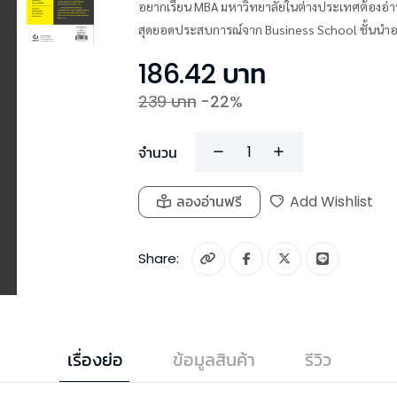
อยากเรียน MBA มหาวิทยาลัยในต่างประเทศต้องอ่า
สุดยอดประสบการณ์จาก Business School ชั้นนำอย
186.42
บาท
239
บาท
-
22
%
จำนวน
ลองอ่านฟรี
Add Wishlist
Share:
เรื่องย่อ
ข้อมูลสินค้า
รีวิว