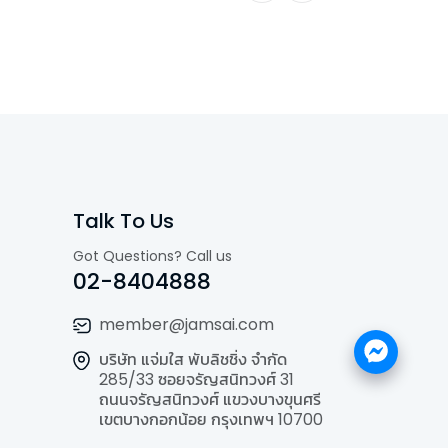
Talk To Us
Got Questions? Call us
02-8404888
member@jamsai.com
บริษัท แจ่มใส พับลิชชิ่ง จำกัด
285/33 ซอยจรัญสนิทวงศ์ 31
ถนนจรัญสนิทวงศ์ แขวงบางขุนศรี
เขตบางกอกน้อย กรุงเทพฯ 10700