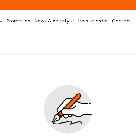
Promotion
News & Activity
How to order
Contact