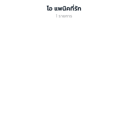
โอ แพนิคที่รัก
1
รายการ