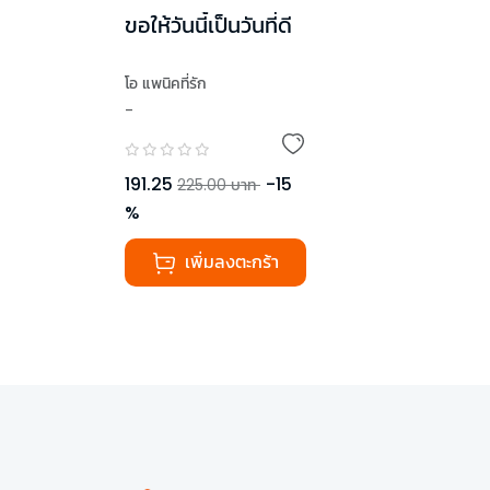
ขอให้วันนี้เป็นวันที่ดี
โอ แพนิคที่รัก
-
191.25
-
15
225.00
บาท
%
เพิ่มลงตะกร้า