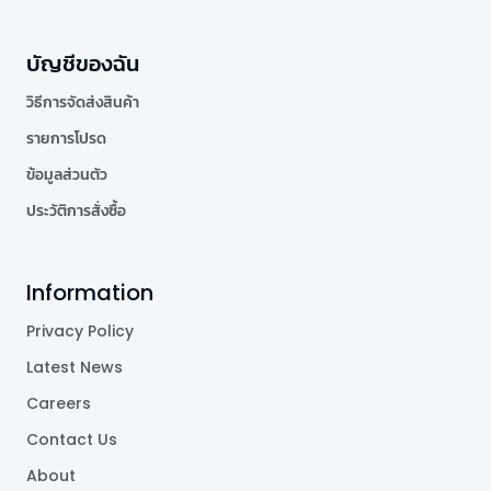
บัญชีของฉัน
วิธีการจัดส่งสินค้า
รายการโปรด
ข้อมูลส่วนตัว
ประวัติการสั่งซื้อ
Information
Privacy Policy
Latest News
Careers
Contact Us
About