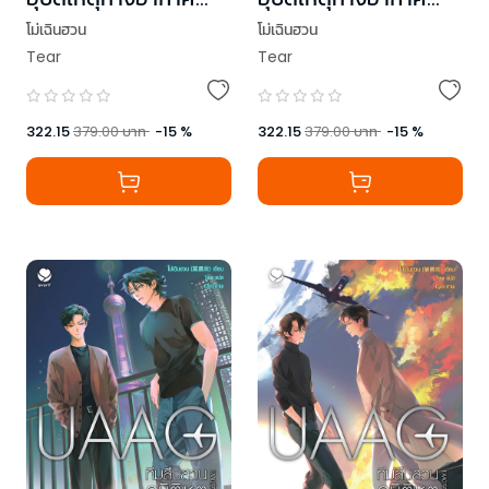
เล่ม 4 (เล่มจบ)
เล่ม 3
โม่เฉินฮวน
โม่เฉินฮวน
Tear
Tear
322.15
379.00
บาท
-
15
%
322.15
379.00
บาท
-
15
%