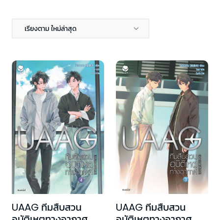
เรียงตาม ใหม่ล่าสุด
UAAG ทีมสืบสวน
UAAG ทีมสืบสวน
อุบัติเหตุทางอากาศ
อุบัติเหตุทางอากาศ