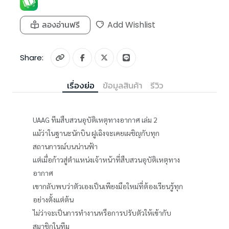
ลองอ่านฟรี
Add Wishlist
Share:
เรื่องย่อ
ข้อมูลสินค้า
รีวิว
UAAG ทีมสืบสวนอุบัติเหตุทางอากาศ เล่ม 2
แม้ว่าในฐานะนักบิน ฝูเฉิงจะเคยเผชิญกับทุก
สถานการณ์บนน่านฟ้า
แต่เมื่อก้าวสู่ตำแหน่งเจ้าหน้าที่สืบสวนอุบัติเหตุทาง
อากาศ
เขากลับพบว่าตัวเองเป็นเพียงมือใหม่ที่ต้องเรียนรู้ทุก
อย่างตั้งแต่ต้น
ไม่ว่าจะเป็นการทำงานหรือการปรับตัวให้เข้ากับ
สมาชิกในทีม