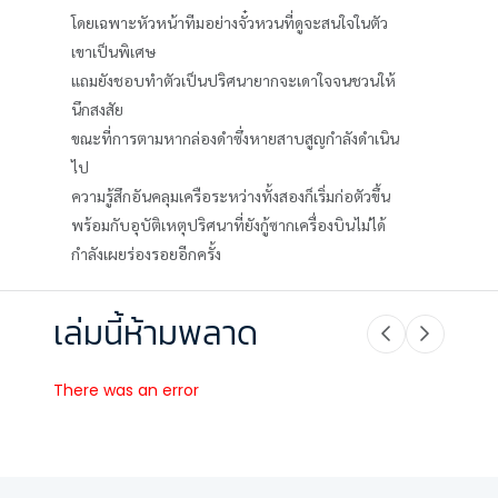
โดยเฉพาะหัวหน้าทีมอย่างจั๋วหวนที่ดูจะสนใจในตัว
เขาเป็นพิเศษ
แถมยังชอบทำตัวเป็นปริศนายากจะเดาใจจนชวนให้
นึกสงสัย
ขณะที่การตามหากล่องดำซึ่งหายสาบสูญกำลังดำเนิน
ไป
ความรู้สึกอันคลุมเครือระหว่างทั้งสองก็เริ่มก่อตัวขึ้น
พร้อมกับอุบัติเหตุปริศนาที่ยังกู้ซากเครื่องบินไม่ได้
กำลังเผยร่องรอยอีกครั้ง
เล่มนี้ห้ามพลาด
There was an error