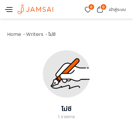
0
0
เข้าสู่ระบบ
Home
Writers
โม่ซี
โม่ซี
1
รายการ