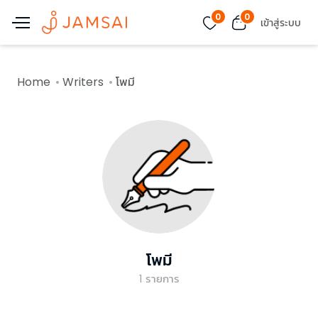
0
0
เข้าสู่ระบบ
Home
Writers
โพมี
โพมี
1
รายการ