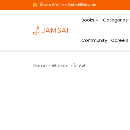
ซื้อครบ 600 บาท จัดส่งฟรีทั่วประเทศ
Books
Categories
Community
Careers
Home
Writers
โจเซฟ