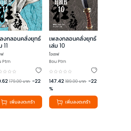
ลงกลอนคลั่งยุทธ์
เพลงกลอนคลั่งยุทธ์
ม 11
เล่ม 10
ซฟ
โจเซฟ
 Ptrn
Bou Ptrn
9.62
-
22
147.42
-
22
179.00
บาท
189.00
บาท
%
เพิ่มลงตะกร้า
เพิ่มลงตะกร้า