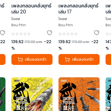
ธ์
เพลงกลอนคลั่งยุทธ์
เพลงกลอนคลั่งยุทธ์
เพ
เล่ม 20
เล่ม 17
เล
โจเซฟ
โจเซฟ
โจเ
Bou Ptrn
Bou Ptrn
Bou
-
22
139.62
-
22
139.62
-
22
14
179.00
บาท
179.00
บาท
%
%
%
เพิ่มลงตะกร้า
เพิ่มลงตะกร้า