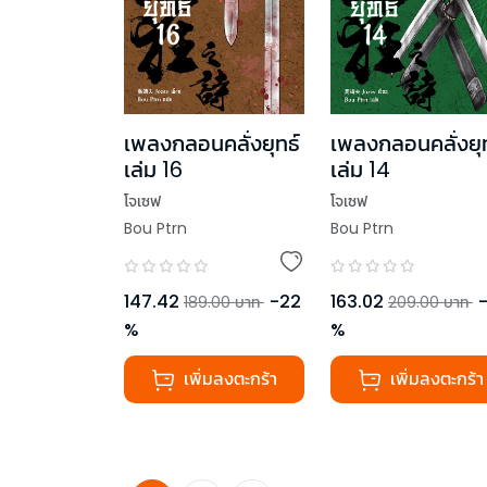
เพลงกลอนคลั่งยุทธ์
เพลงกลอนคลั่งยุท
เล่ม 16
เล่ม 14
โจเซฟ
โจเซฟ
Bou Ptrn
Bou Ptrn
147.42
-
22
163.02
189.00
บาท
209.00
บาท
%
%
เพิ่มลงตะกร้า
เพิ่มลงตะกร้า