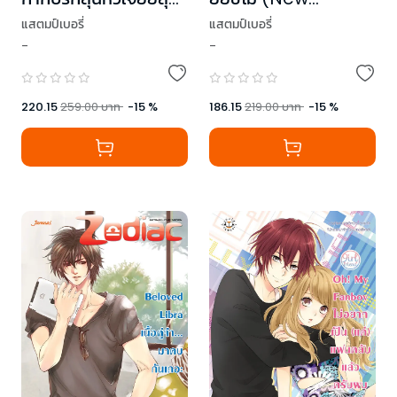
ฮอต (New Edition)
Edition)
แสตมป์เบอรี่
แสตมป์เบอรี่
-
-
220.15
259.00
บาท
-
15
%
186.15
219.00
บาท
-
15
%