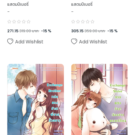
ร้าย คุณชายพันหน้า
แสตมป์เบอรี่
แสตมป์เบอรี่
-
-
271.15
319.00
บาท
-
15
%
305.15
359.00
บาท
-
15
%
Add Wishlist
Add Wishlist