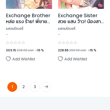
Exchange Brother
Exchange Sister
หล่อ แรง ร้าย! พี่ชาย
สวย แสบ ว้าว! น้องสาว
ชั่วคราว
แลกเปลี่ยน
แสตมป์เบอรี่
แสตมป์เบอรี่
-
-
203.15
239.00
บาท
-
15
%
228.65
269.00
บาท
-
15
%
Add Wishlist
Add Wishlist
1
2
3