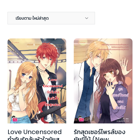
เรียงตาม ใหม่ล่าสุด
Love Uncensored
รักสุดเซอร์ไพรส์ของ
กำกับรักลุ้นหัวใจยัยสุด
ยัยขี้โม้ (New