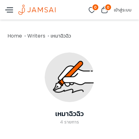
0
0
เข้าสู่ระบบ
Home
Writers
เหมาฉิวฉิว
เหมาฉิวฉิว
4
รายการ