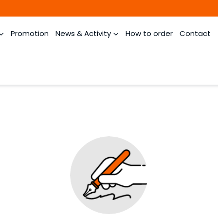
Promotion
News & Activity
How to order
Contact