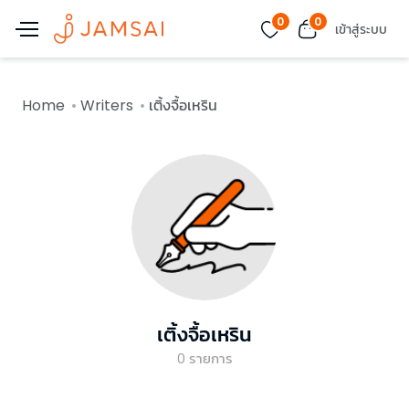
0
0
เข้าสู่ระบบ
Home
Writers
เติ้งจื้อเหริน
เติ้งจื้อเหริน
0
รายการ