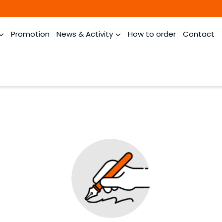
Promotion
News & Activity
How to order
Contact