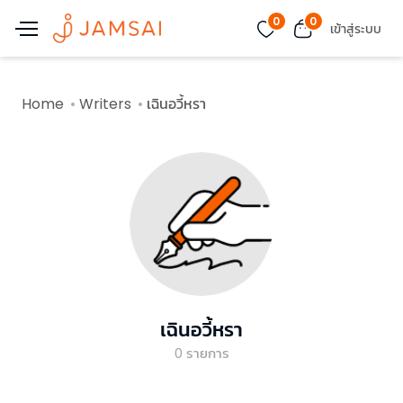
0
0
เข้าสู่ระบบ
Home
Writers
เฉินอวี้หรา
เฉินอวี้หรา
0
รายการ