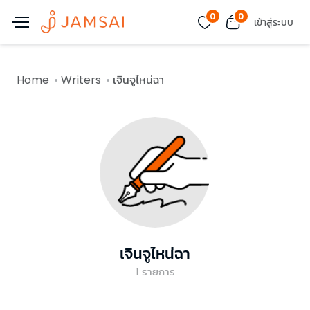
0
0
เข้าสู่ระบบ
Home
Writers
เจินจูไหน่ฉา
เจินจูไหน่ฉา
1
รายการ