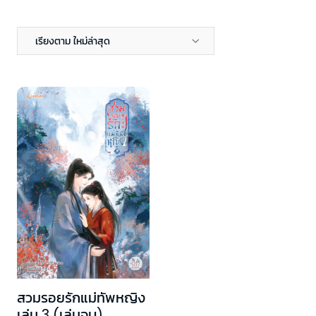
เรียงตาม ใหม่ล่าสุด
สวมรอยรักแม่ทัพหญิง
เล่ม 3 (เล่มจบ)