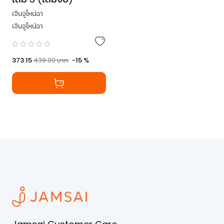
เจินจูไหน่ฉา
เจินจูไหน่ฉา
373.15
439.00
บาท
-
15
%