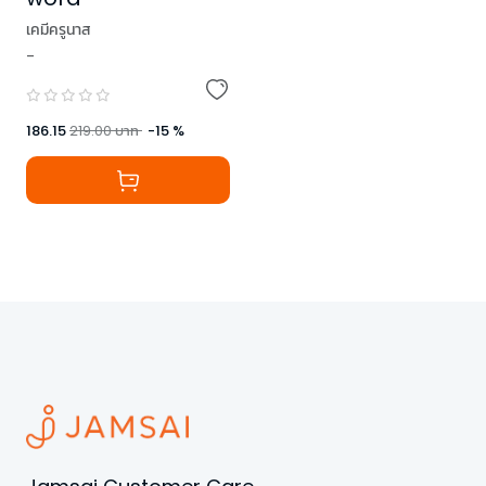
เคมีครูนาส
-
186.15
219.00
บาท
-
15
%