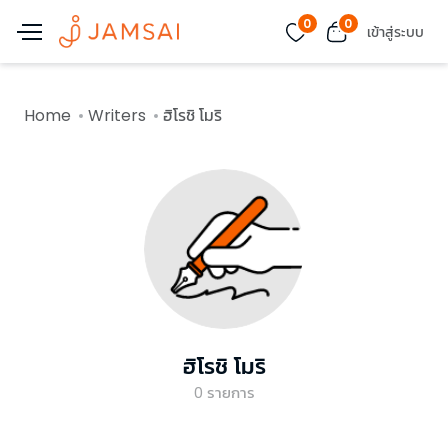
0
0
เข้าสู่ระบบ
Home
Writers
ฮิโรชิ โมริ
ฮิโรชิ โมริ
0
รายการ