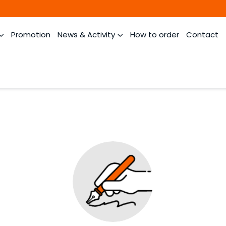
Promotion
News & Activity
How to order
Contact