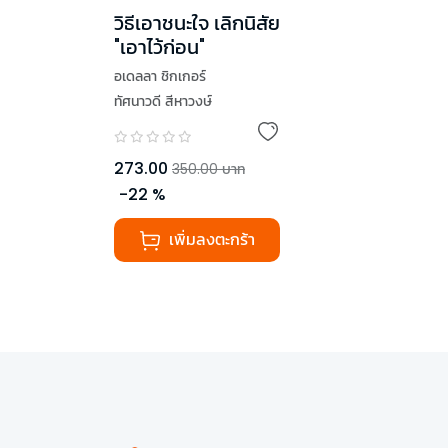
วิธีเอาชนะใจ เลิกนิสัย
"เอาไว้ก่อน"
อเดลลา ชิกเกอร์
ทัศนาวดี สีหาวงษ์
,
ปีเตอร์ ลุดวิก
273.00
350.00
บาท
-
22
%
เพิ่มลงตะกร้า