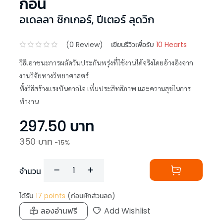
ก่อน"
อเดลลา ชิกเกอร์
,
ปีเตอร์ ลุดวิก
(
0
Review)
เขียนรีวิวเพื่อรับ
10 Hearts
วิธีเอาชนะการผลัดวันประกันพรุ่งที่ใช้งานได้จริงโดยอ้างอิงจาก
งานวิจัยทางวิทยาศาสตร์
ทั้งวิธีสร้างแรงบันดาลใจ เพิ่มประสิทธิภาพ และความสุขในการ
ทำงาน
297.50
บาท
350
บาท
-
15
%
จำนวน
ได้รับ
17
points
(ก่อนหักส่วนลด)
ลองอ่านฟรี
Add Wishlist