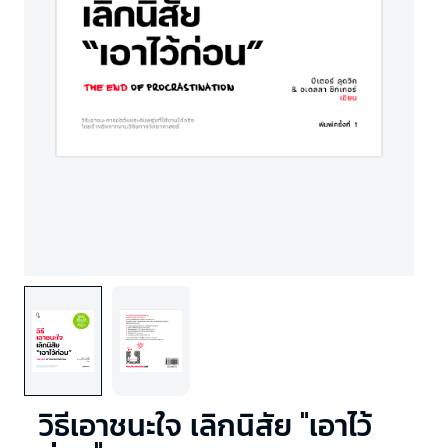
วิธีเอาชนะใจ เลิกนิสัย "เอาไว้