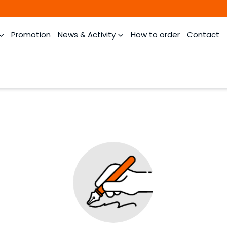
Promotion
News & Activity
How to order
Contact