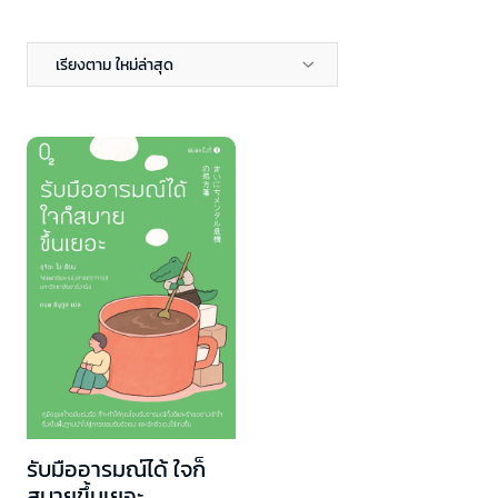
เรียงตาม ใหม่ล่าสุด
รับมืออารมณ์ได้ ใจก็
สบายขึ้นเยอะ