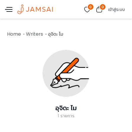
0
0
เข้าสู่ระบบ
Home
Writers
อุจิดะ ไม
อุจิดะ ไม
1
รายการ